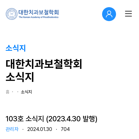
소식지
대한치과보철학회
소식지
홈
소식지
103호 소식지 (2023.4.30 발행)
관리자
·
2024.01.30
·
704