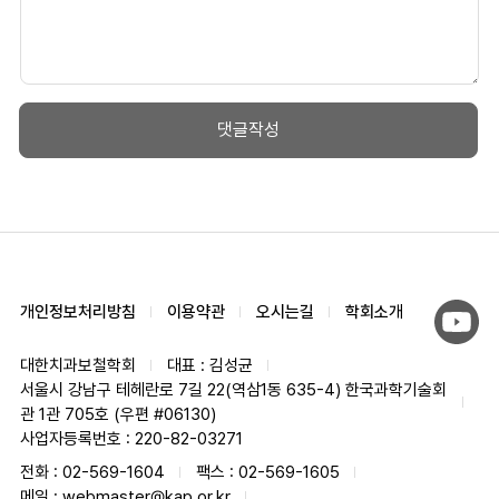
개인정보처리방침
이용약관
오시는길
학회소개
대한치과보철학회
대표 : 김성균
서울시 강남구 테헤란로 7길 22(역삼1동 635-4) 한국과학기술회
관 1관 705호 (우편 #06130)
사업자등록번호 : 220-82-03271
전화 : 02-569-1604
팩스 : 02-569-1605
메일 : webmaster@kap.or.kr