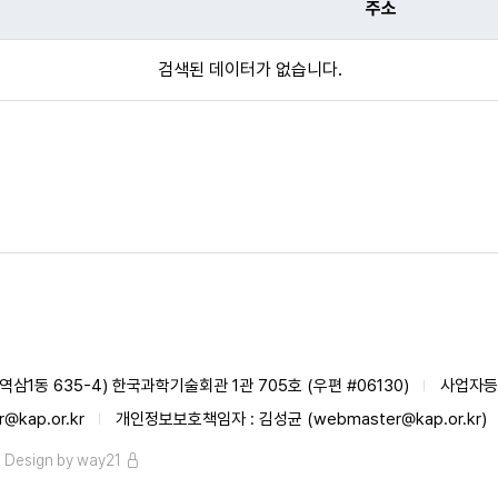
주소
검색된 데이터가 없습니다.
삼1동 635-4) 한국과학기술회관 1관 705호 (우편 #06130)
사업자등록
@kap.or.kr
개인정보보호책임자 : 김성균 (webmaster@kap.or.kr)
. Design by
way21