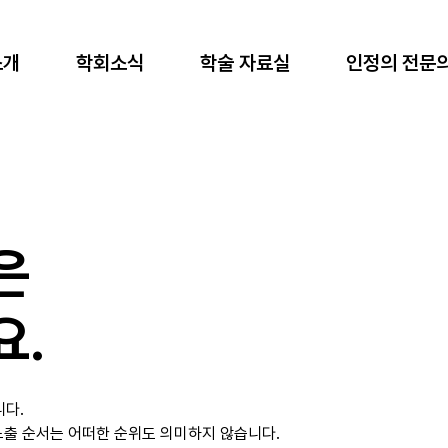
소개
학회소식
학술 자료실
인정의 전문
은
요.
니다.
노출 순서는 어떠한 순위도 의미하지 않습니다.