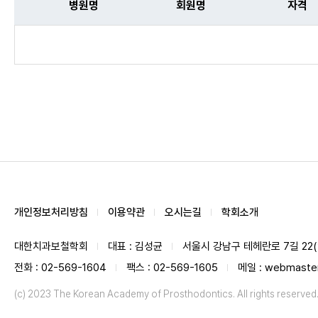
병원명
회원명
자격
개인정보처리방침
이용약관
오시는길
학회소개
대한치과보철학회
대표 : 김성균
서울시 강남구 테헤란로 7길 22(역
전화 : 02-569-1604
팩스 : 02-569-1605
메일 : webmaster
(c) 2023 The Korean Academy of Prosthodontics. All rights reserved