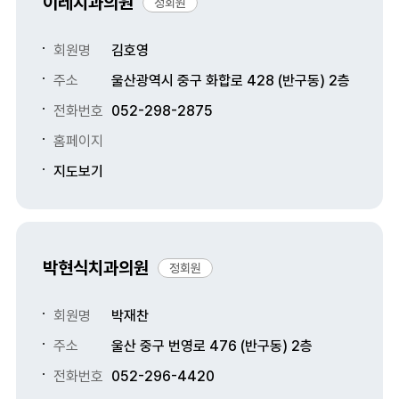
이레치과의원
정회원
회원명
김호영
주소
울산광역시 중구 화합로 428 (반구동) 2층
전화번호
052-298-2875
홈페이지
지도보기
박현식치과의원
정회원
회원명
박재찬
주소
울산 중구 번영로 476 (반구동) 2층
전화번호
052-296-4420