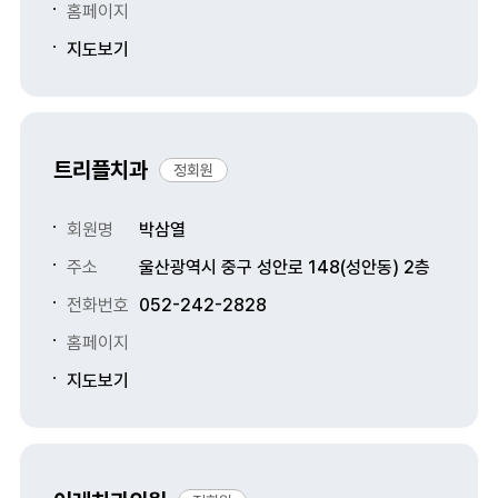
홈페이지
지도보기
트리플치과
정회원
회원명
박삼열
주소
울산광역시 중구 성안로 148(성안동) 2층
전화번호
052-242-2828
홈페이지
지도보기