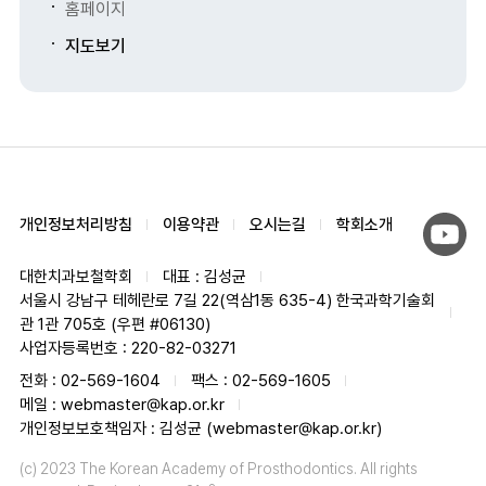
홈페이지
지도보기
개인정보처리방침
이용약관
오시는길
학회소개
대한치과보철학회
대표 : 김성균
서울시 강남구 테헤란로 7길 22(역삼1동 635-4) 한국과학기술회
관 1관 705호 (우편 #06130)
사업자등록번호 : 220-82-03271
전화 : 02-569-1604
팩스 : 02-569-1605
메일 : webmaster@kap.or.kr
개인정보보호책임자 : 김성균 (webmaster@kap.or.kr)
(c) 2023 The Korean Academy of Prosthodontics. All rights