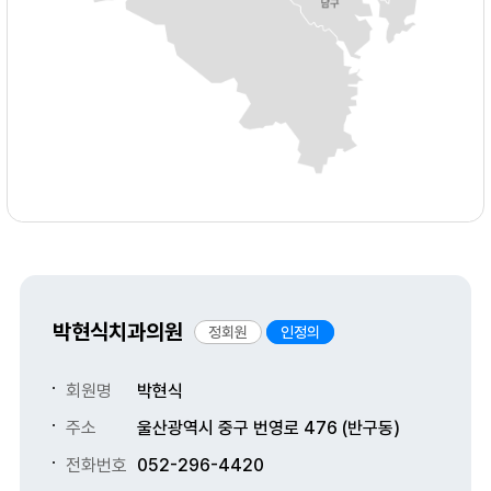
박현식치과의원
정회원
인정의
회원명
박현식
주소
울산광역시 중구 번영로 476 (반구동)
전화번호
052-296-4420