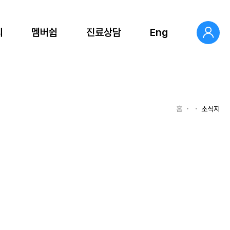
의
멤버쉽
진료상담
Eng
홈
소식지