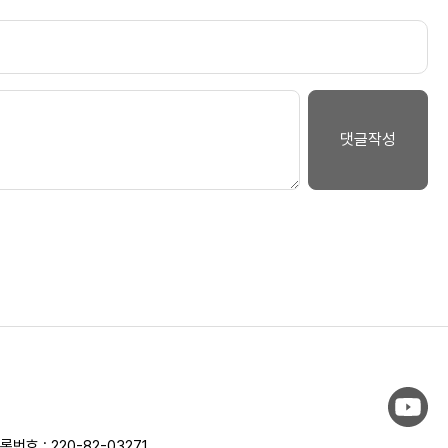
번호 : 220-82-03271