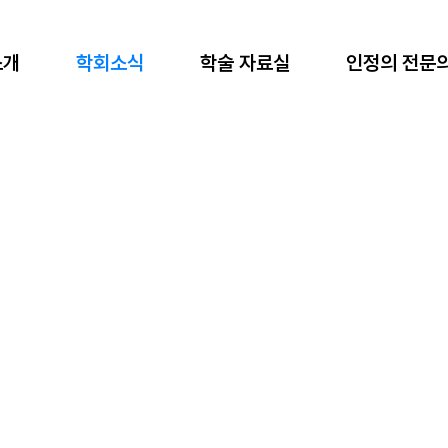
소개
학회소식
학술 자료실
인정의 전문