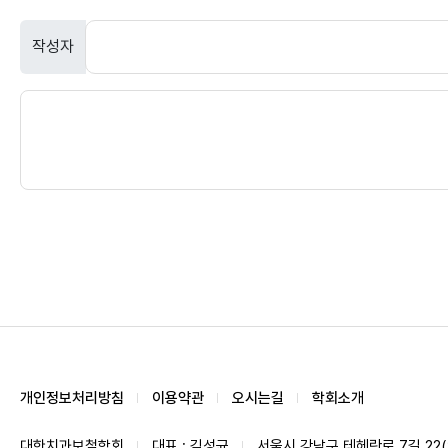
작성자
개인정보처리방침
이용약관
오시는길
학회소개
대한치과보철학회
대표 : 김성균
서울시 강남구 테헤란로 7길 22(역