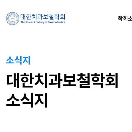
학회
소식지
대한치과보철학회
소식지